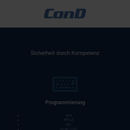
Sicherheit durch Kompetenz
Programmierung
Java
RPGLE
SQL
HTML/CSS