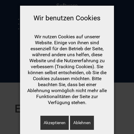
Software
Wir benutzen Cookies
FiMox
Migration
Individualprogrammierung
Wir nutzen Cookies auf unserer
Website. Einige von ihnen sind
essenziell für den Betrieb der Seite,
während andere uns helfen, diese
Website und die Nutzererfahrung zu
verbessern (Tracking Cookies). Sie
können selbst entscheiden, ob Sie die
Cookies zulassen möchten. Bitte
beachten Sie, dass bei einer
Ablehnung womöglich nicht mehr alle
Funktionalitäten der Seite zur
Verfügung stehen.
Entwicklung
Akzeptieren
Ablehnen